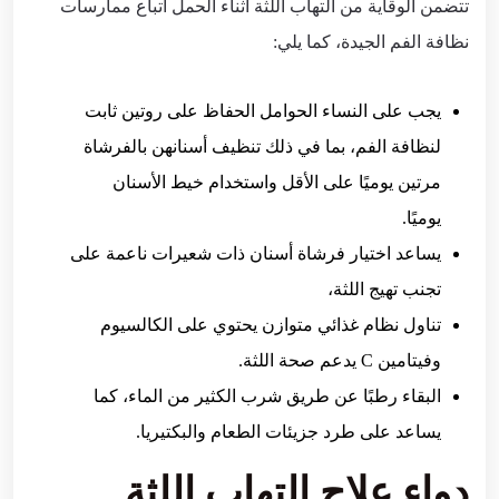
تتضمن الوقاية من التهاب اللثة أثناء الحمل اتباع ممارسات
نظافة الفم الجيدة، كما يلي:
يجب على النساء الحوامل الحفاظ على روتين ثابت
لنظافة الفم، بما في ذلك تنظيف أسنانهن بالفرشاة
مرتين يوميًا على الأقل واستخدام خيط الأسنان
يوميًا.
يساعد اختيار فرشاة أسنان ذات شعيرات ناعمة على
تجنب تهيج اللثة،
تناول نظام غذائي متوازن يحتوي على الكالسيوم
وفيتامين C يدعم صحة اللثة.
البقاء رطبًا عن طريق شرب الكثير من الماء، كما
يساعد على طرد جزيئات الطعام والبكتيريا.
دواء علاج التهاب اللثة