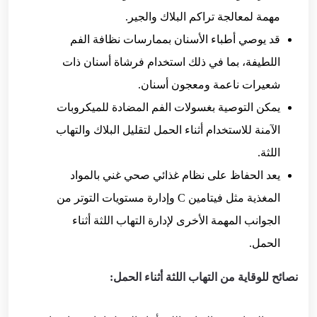
مهمة لمعالجة تراكم البلاك والجير.
قد يوصي أطباء الأسنان بممارسات نظافة الفم
اللطيفة، بما في ذلك استخدام فرشاة أسنان ذات
شعيرات ناعمة ومعجون أسنان.
يمكن التوصية بغسولات الفم المضادة للميكروبات
الآمنة للاستخدام أثناء الحمل لتقليل البلاك والتهاب
اللثة.
يعد الحفاظ على نظام غذائي صحي غني بالمواد
المغذية مثل فيتامين C وإدارة مستويات التوتر من
الجوانب المهمة الأخرى لإدارة التهاب اللثة أثناء
الحمل.
نصائح للوقاية من التهاب اللثة أثناء الحمل: