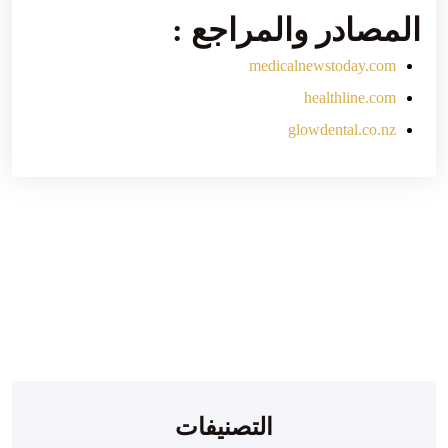
المصادر والمراجع :
medicalnewstoday.com
healthline.com
glowdental.co.nz
Search for:
SEARCH
التصنيفات