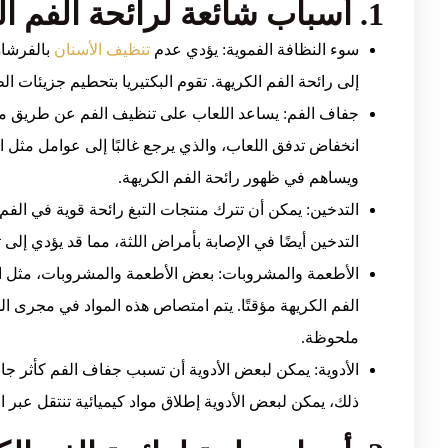
1. أسباب شائعة لرائحة الفم الكريهه
سوء النظافة الفموية: يؤدي عدم
تنظيف الأسنان
بالفرشاة 
إلى رائحة الفم الكريهة. تقوم البكتيريا بتحطيم جزيئات ا
جفاف الفم: يساعد اللعاب على تنظيف الفم عن طريق مع
انخفاض تدفق اللعاب، والذي يرجع غالبًا إلى عوامل مثل الآ
ويساهم في ظهور رائحة الفم الكريهة.
التدخين: يمكن أن تترك منتجات التبغ رائحة قوية في الفم،
التدخين أيضًا في الإصابة بأمراض اللثة، مما قد يؤدي إلى ت
الأطعمة والمشروبات: بعض الأطعمة والمشروبات، مثل ال
الفم الكريهة مؤقتًا. يتم امتصاص هذه المواد في مجرى ال
ملحوظة.
الأدوية: يمكن لبعض الأدوية أن تسبب جفاف الفم كأثر جان
ذلك، يمكن لبعض الأدوية إطلاق مواد كيميائية تنتقل عبر 