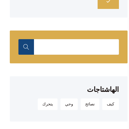
الهاشتاجات
كيف
نصائح
وحي
يتحرك