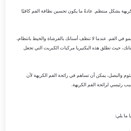
كريهة بشكل منتظم. عادةً ما يكون تحسين نظافة الفم كافيًا
تنمو في الفم. عندما لا تنظف أسنانك بالفرشاة والخيط بانتظام،
نانك، حيث تطلق هذه البكتيريا مركبات الكبريت التي تجعل
وم والبصل، يمكن أن تساهم في رائحة الفم الكريهة لأن
سبب رئيسي لرائحة الفم الكريهة.
 ما يلي: