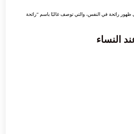
هور رائحة في النفس، والتي توصف غالبًا باسم “رائحة