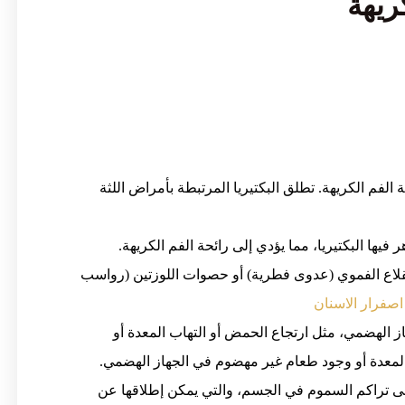
 الفم الكريهة. تطلق البكتيريا المرتبطة بأمراض اللثة
ها البكتيريا، مما يؤدي إلى رائحة الفم الكريهة.
القلاع الفموي (عدوى فطرية) أو حصوات اللوزتين (رواسب
اصفرار الاسنان
الهضمي، مثل ارتجاع الحمض أو التهاب المعدة أو
 المعدة أو وجود طعام غير مهضوم في الجهاز الهضمي.
لى تراكم السموم في الجسم، والتي يمكن إطلاقها عن