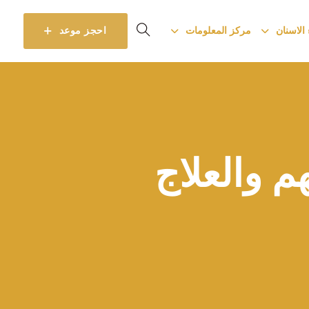
 الاسنان
مركز المعلومات
احجز موعد
م والعلاج