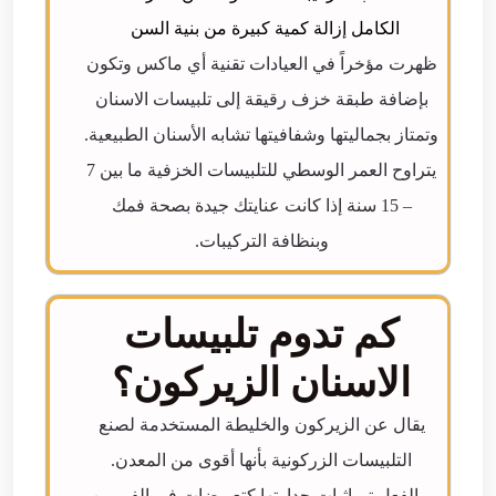
الكامل إزالة كمية كبيرة من بنية السن
ظهرت مؤخراً في العيادات تقنية أي ماكس وتكون
بإضافة طبقة خزف رقيقة إلى تلبيسات الاسنان
وتمتاز بجماليتها وشفافيتها تشابه الأسنان الطبيعية.
يتراوح العمر الوسطي للتلبيسات الخزفية ما بين 7
– 15 سنة إذا كانت عنايتك جيدة بصحة فمك
وبنظافة التركيبات.
كم تدوم تلبيسات
الاسنان الزيركون؟
يقال عن الزيركون والخليطة المستخدمة لصنع
التلبيسات الزركونية بأنها أقوى من المعدن.
وبالفعل تم إثبات جدارتها كتعويضات في الفم من