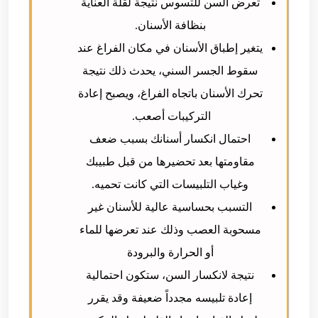
تعرض السن للتسوس نتيجة لقلة العناية
بنظافة الأسنان.
يتغير إطباق الأسنان في مكان الفراغ عند
سقوط الجسر السني، يحدث ذلك نتيجة
تحرك الأسنان باتجاه الفراغ، ويصبح إعادة
التركيبات أصعب.
ا
حتمال انكسار أسنانك بسبب ضعف
مقاومتها بعد تحضيرها من قبل طبيبك
وغياب التلبيسات التي كانت تحميه.
التسبب بحساسية عالية للأسنان غير
مسحوبة العصب وذلك عند تعرضها للماء
أو الحرارة والبرودة
نتيجة لانكسار السن، ستكون احتمالية
إعادة تلبيسه مجدداً ضعيفة وقد يقرر