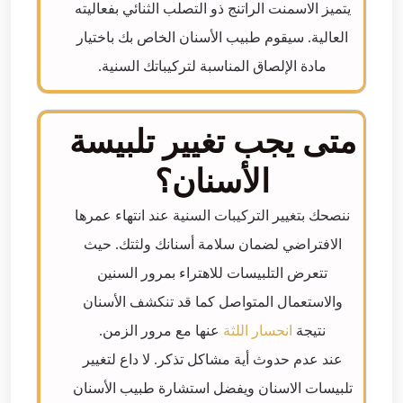
يتميز الاسمنت الراتنج ذو التصلب الثنائي بفعاليته
العالية. سيقوم طبيب الأسنان الخاص بك باختيار
مادة الإلصاق المناسبة لتركيباتك السنية.
متى يجب تغيير تلبيسة
الأسنان؟
ننصحك بتغيير التركيبات السنية عند انتهاء عمرها
الافتراضي لضمان سلامة أسنانك ولثتك. حيث
تتعرض التلبيسات للاهتراء بمرور السنين
والاستعمال المتواصل كما قد تنكشف الأسنان
نتيجة
انحسار اللثة
عنها مع مرور الزمن.
عند عدم حدوث أية مشاكل تذكر. لا داع لتغيير
تلبيسات الاسنان ويفضل استشارة طبيب الأسنان