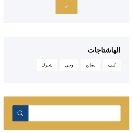
الهاشتاجات
كيف
نصائح
وحي
يتحرك