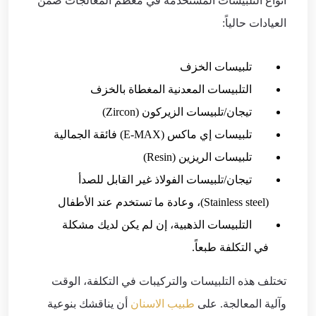
أنواع التلبيسات المستخدمة في معظم المعالجات ضمن
العيادات حالياً:
تلبيسات الخزف
التلبيسات المعدنية المغطاة بالخزف
تيجان/تلبيسات الزيركون (Zircon)
تلبيسات إي ماكس (E-MAX) فائقة الجمالية
تلبيسات الريزين (Resin)
تيجان/تلبيسات الفولاذ غير القابل للصدأ
(Stainless steel)، وعادة ما تستخدم عند الأطفال
التلبيسات الذهبية، إن لم يكن لديك مشكلة
في التكلفة طبعاً.
تختلف هذه التلبيسات والتركيبات في التكلفة، الوقت
وآلية المعالجة. على
طبيب الاسنان
أن يناقشك بنوعية