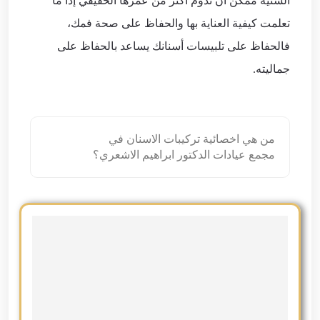
السنية ممكن أن تدوم أكثر من عمرها الحقيقي إذا ما
تعلمت كيفية العناية بها والحفاظ على صحة فمك،
فالحفاظ على تلبيسات أسنانك يساعد بالحفاظ على
جماليته.
من هي اخصائية تركيبات الاسنان في
مجمع عيادات الدكتور ابراهيم الاشعري؟