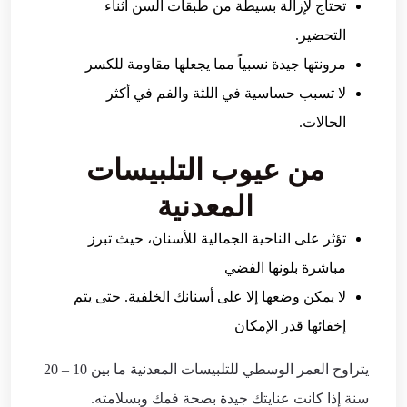
تحتاج لإزالة بسيطة من طبقات السن أثناء
التحضير.
مرونتها جيدة نسبياً مما يجعلها مقاومة للكسر
لا تسبب حساسية في اللثة والفم في أكثر
الحالات.
من عيوب التلبيسات
المعدنية
تؤثر على الناحية الجمالية للأسنان، حيث تبرز
مباشرة بلونها الفضي
لا يمكن وضعها إلا على أسنانك الخلفية. حتى يتم
إخفائها قدر الإمكان
يتراوح العمر الوسطي للتلبيسات المعدنية ما بين 10 – 20
سنة إذا كانت عنايتك جيدة بصحة فمك وبسلامته.