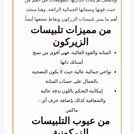
حيث قوتها وصفاتها الجمالية الرائعة. وهنا ستجد
أهم ما يميز تلبيسات الزركون ونقاط ضعفها أيضاً.
من مميزات تلبيسات
الزيركون
المتانة والقوة العالية، فهي أقوى من نسج
أسنانك ذاتها
نواحي جمالية عالية حيث لا يكون التضحية
بالجمال على حساب المتانة
إمكانية التحكم باللون بدقة عالية
والشفافية كذلك بإضافة خزف أي –
ماكس
من عيوب التلبيسات
الزركونية