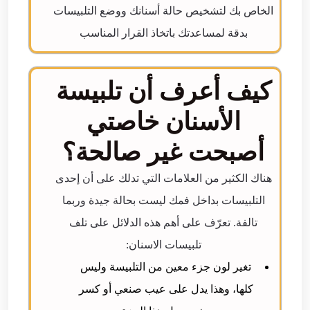
الخاص بك لتشخيص حالة أسنانك ووضع التلبيسات
بدقة لمساعدتك باتخاذ القرار المناسب
كيف أعرف أن تلبيسة
الأسنان خاصتي
أصبحت غير صالحة؟
هناك الكثير من العلامات التي تدلك على أن إحدى
التلبيسات بداخل فمك ليست بحالة جيدة وربما
تالفة. تعرّف على أهم هذه الدلائل على تلف
تلبيسات الاسنان:
تغير لون جزء معين من التلبيسة وليس
كلها، وهذا يدل على عيب صنعي أو كسر